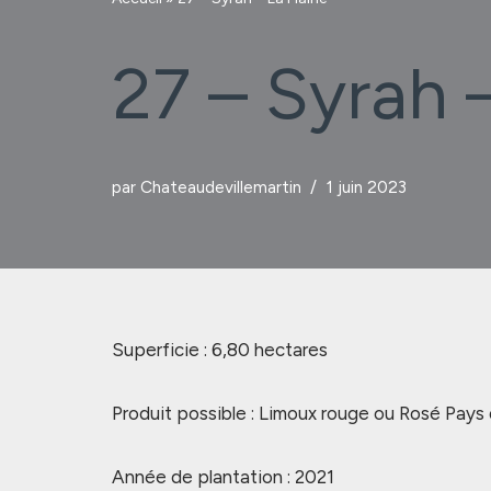
27 – Syrah –
par
Chateaudevillemartin
1 juin 2023
Superficie : 6,80 hectares
Produit possible : Limoux rouge ou Rosé Pays
Année de plantation : 2021