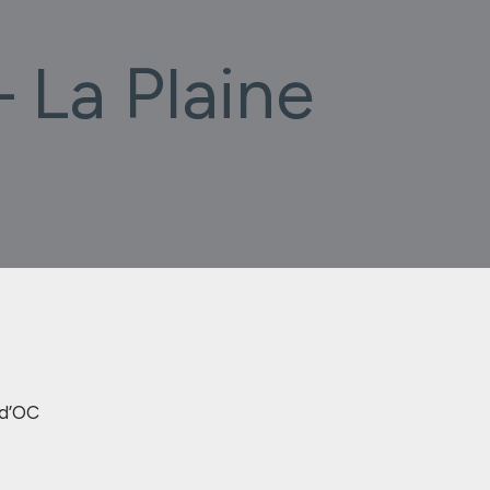
 La Plaine
 d’OC